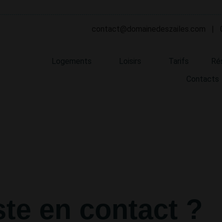
contact@domainedeszailes.com
|
Logements
Loisirs
Tarifs
Ré
Contacts
te en contact ?