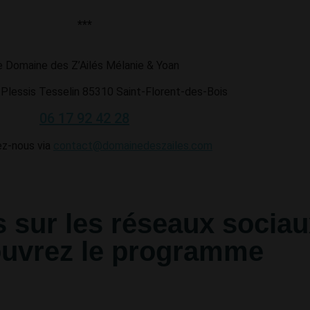
***
e Domaine des Z’Ailés Mélanie & Yoan
 Plessis Tesselin 85310 Saint-Florent-des-Bois
06 17 92 42 28
z-nous via
contact@domainedeszailes.com
 sur les réseaux sociau
ouvrez le programme