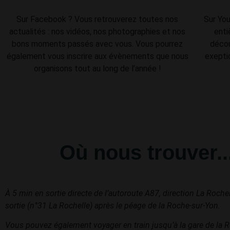
Sur Facebook ? Vous retrouverez toutes nos
Sur You
actualités : nos vidéos, nos photographies et nos
enti
bons moments passés avec vous. Vous pourrez
décou
également vous inscrire aux évènements que nous
exepti
organisons tout au long de l’année !
Où nous trouver..
À 5 min en sortie directe de l’autoroute A87, direction La Roche
sortie (n°31 La Rochelle) après le péage de la Roche-sur-Yon.
Vous pouvez également voyager en train jusqu’à la gare de la 