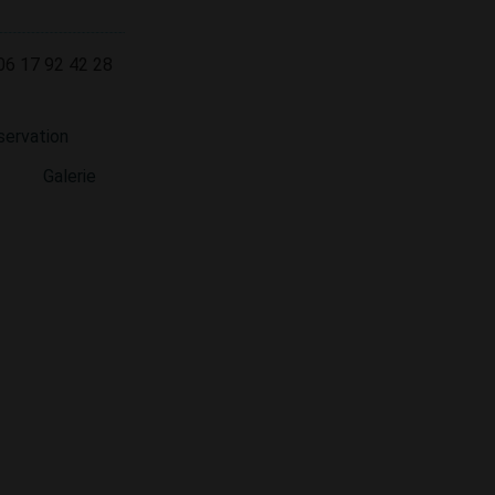
06 17 92 42 28
servation
Galerie