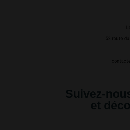
L
52 route du
contacte
Suivez-nous
et déc