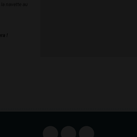
la navette au
ra !