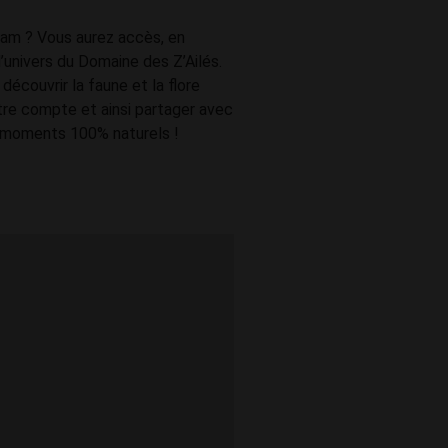
ram ? Vous aurez accès, en
l’univers du Domaine des Z’Ailés.
découvrir la faune et la flore
re compte et ainsi partager avec
 moments 100% naturels !