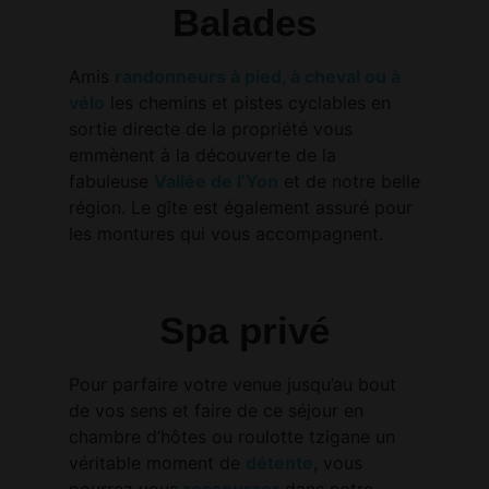
Balades
Amis
randonneurs à pied, à cheval ou à
vélo
les chemins et pistes cyclables en
sortie directe de la propriété vous
emmènent à la découverte de la
fabuleuse
Vallée de l’Yon
et de notre belle
région. Le gîte est également assuré pour
les montures qui vous accompagnent.
Spa privé
Pour parfaire votre venue jusqu’au bout
de vos sens et faire de ce séjour en
chambre d’hôtes ou roulotte tzigane un
véritable moment de
détente
, vous
pourrez vous
ressourcer
dans notre