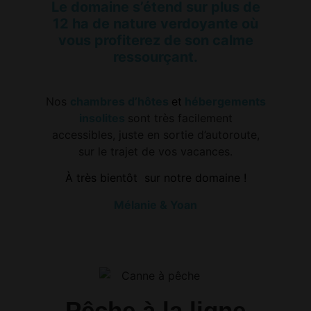
Le domaine s’étend sur plus de
12 ha de nature verdoyante
où
vous profiterez de son calme
ressourçant.
Nos
chambres d’hôtes
et
hébergements
insolites
sont très facilement
accessibles,
juste en sortie d’autoroute,
sur le trajet de vos vacances.
À
très bientôt sur notre domaine !
Mélanie & Yoan
Pêche à la ligne