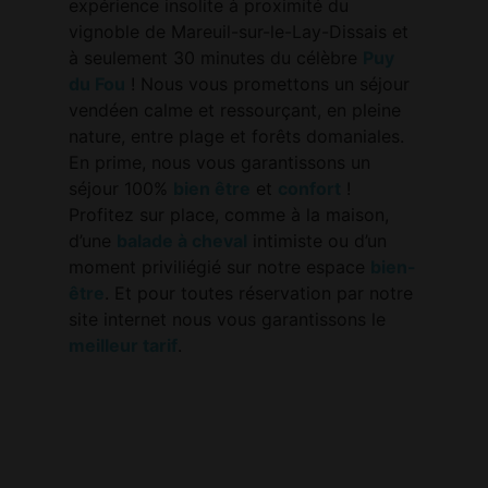
expérience insolite à proximité du
vignoble de Mareuil-sur-le-Lay-Dissais et
à seulement 30 minutes du célèbre
Puy
du Fou
! Nous vous promettons un séjour
vendéen calme et ressourçant, en pleine
nature, entre plage et forêts domaniales.
En prime, nous vous garantissons un
séjour 100%
bien être
et
confort
!
Profitez sur place, comme à la maison,
d’une
balade à cheval
intimiste ou d’un
moment priviliégié sur notre espace
bien-
être
. Et pour toutes réservation par notre
site internet nous vous garantissons le
meilleur tarif
.