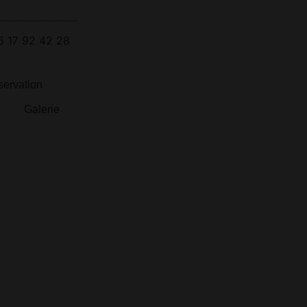
6 17 92 42 28
ervation
Galerie