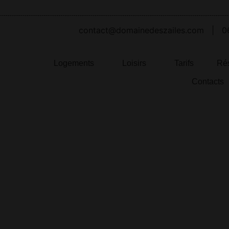
contact@domainedeszailes.com
|
0
Logements
Loisirs
Tarifs
Rés
Contacts